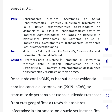
Bogotá, D.C.,
Para:
Gobernadores, Alcaldes, Secretarios de Salud
Departamentales, Distritales y Municipales, Directores de
Salud Pública Departamentales, Coordinadores de
Vigilancia en Salud Pública Departamentales y Distritales;
Empresas Administradoras de Planes de Beneficios e
Instituciones Prestadoras de Servicios de Salud,
Empleadores, Contratantes y Trabajadores; Operadores
Portuarios y Aeroportuarios.
De:
Ministro de Salud y Protección Social (E), Directora General
de Instituto Nacional de Salud
Asunto:
Directrices para la Detección Temprana, el Control y la
Atención ante la posible introducción del nuevo
Coronavirus (2019-nCoV) y la implementación de los planes
de preparación y respuesta ante este riesgo.
De acuerdo con la OMS, existe suficiente evidencia
para indicar que el coronavirus (2019- nCoV), se
transmite de persona a persona; pudiendo traspasar
fronteras geográficas a través de pasajeros
infectados; la sintomatología suele ser inespecífica,