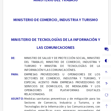
MINISTERIO DE COMERCIO, INDUSTRIA Y TURISMO
MINISTERIO DE TECNOLOGÍAS DE LA INFORMACIÓN Y
LAS COMUNICACIONES
DE:
MINISTRO DE SALUD Y DE PROTECCIÓN SOCIAL, MINISTRO
DEL TRABAJO, MINISTRO DE COMERCIO, INDUSTRIA Y
TURISMO Y MINISTRA DE TECNOLOGÍAS DE LA
INFORMACIÓN Y LAS COMUNICACIÓNES.
PARA:
EMPRESAS PROVEEDORES U OPERADORES DE LOS
SECTORES DE COMERCIO, INDUSTRIA Y TURISMO, Y
ESPECIAL ACENTO PARA EMPRESAS PROVEEDORAS DE
SERVICIOS DE DOMICILIOS, DE MENSAJERÍA Y LOS
OPERADORES DE PLATAFORMAS DIGITALES
RELACIONADAS.
ASUNTO:
Medidas sanitarias preventivas y de mitigación para los
Sectores de Comercio, Industria y Turismo, y de
Tecnologías de la Información y las Comunicaciones, con
medidas específicas para empresas proveedoras del