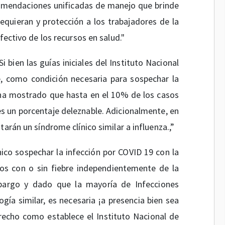
comendaciones unificadas de manejo que brinde
equieran y protección a los trabajadores de la
fectivo de los recursos en salud."
 bien las guías iniciales del Instituto Nacional
e, como condición necesaria para sospechar la
 ha mostrado que hasta en el 10% de los casos
 es un porcentaje deleznable. Adicionalmente, en
arán un síndrome clínico similar a influenza.,”
nico sospechar la infección por COVID 19 con la
os con o sin fiebre independientemente de la
mbargo y dado que la mayoría de Infecciones
ogía similar, es necesaria ¡a presencia bien sea
echo como establece el Instituto Nacional de