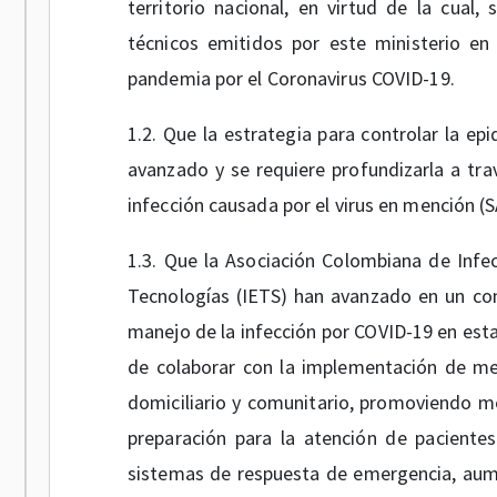
territorio nacional, en virtud de la cua
técnicos emitidos por este ministerio en 
pandemia por el Coronavirus COVID-19.
1.2. Que la estrategia para controlar la ep
avanzado y se requiere profundizarla a tra
infección causada por el virus en mención (
1.3. Que la Asociación Colombiana de Infec
Tecnologías (IETS) han avanzado en un co
manejo de la infección por COVID-19 en esta
de colaborar con la implementación de medi
domiciliario y comunitario, promoviendo m
preparación para la atención de paciente
sistemas de respuesta de emergencia, aum