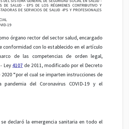
 DEL SISTEMA GENERAL DE SEGURIDAD SOCIAL EN SALUD -
S DE SALUD - EPS DE LOS RÉGIMENES CONTRIBUTIVO Y
STADORAS DE SERVICIOS DE SALUD -IPS Y PROFESIONALES
CIAL
VID-19
 como órgano rector del sector salud, encargado
de conformidad con lo establecido en el artículo
rco de las competencias de orden legal,
 - Ley
4107
de 2011, modificado por el Decreto
 2020 “por el cual se imparten instrucciones de
la pandemia del Coronavirus COVID-19 y el
se declaró la emergencia sanitaria en todo el