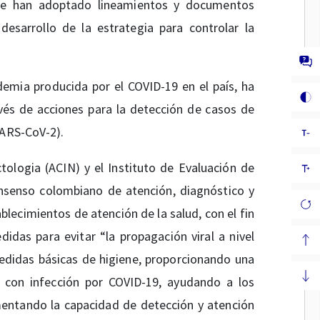
l, se han adoptado lineamientos y documentos
desarrollo de la estrategia para controlar la
idemia producida por el COVID-19 en el país, ha
vés de acciones para la detección de casos de
SARS-CoV-2).
tologia (ACIN) y el Instituto de Evaluación de
nsenso colombiano de atención, diagnóstico y
blecimientos de atención de la salud, con el fin
das para evitar “la propagación viral a nivel
edidas básicas de higiene, proporcionando una
s con infección por COVID-19, ayudando a los
entando la capacidad de detección y atención