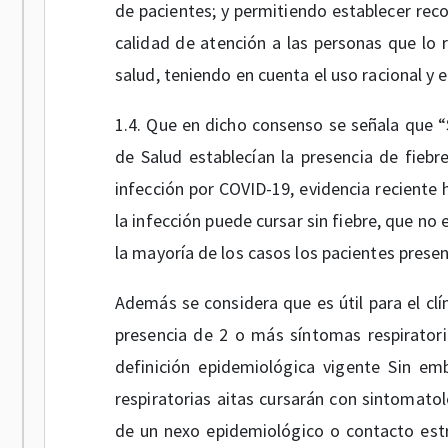
de pacientes; y permitiendo establecer re
calidad de atención a las personas que lo r
salud, teniendo en cuenta el uso racional y e
1.4. Que en dicho consenso se señala que “Si
de Salud establecían la presencia de fiebr
infección por COVID-19, evidencia reciente
la infección puede cursar sin fiebre, que no
la mayoría de los casos los pacientes present
Además se considera que es útil para el clí
presencia de 2 o más síntomas respiratori
definición epidemiológica vigente Sin e
respiratorias aitas cursarán con sintomatol
de un nexo epidemiológico o contacto estr