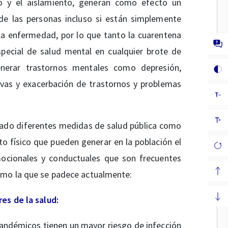
co y el aislamiento, generan como efecto un
de las personas incluso si están simplemente
la enfermedad, por lo que tanto la cuarentena
pecial de salud mental en cualquier brote de
nerar trastornos mentales como depresión,
vas y exacerbación de trastornos y problemas
tado diferentes medidas de salud pública como
to físico que pueden generar en la población el
mocionales y conductuales que son frecuentes
omo la que se padece actualmente:
es de la salud:
pandémicos tienen un mayor riesgo de infección