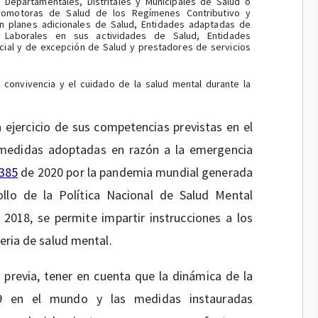
s Departamentales, Distritales y Municipales de Salud o
romotoras de Salud de los Regímenes Contributivo y
an planes adicionales de Salud, Entidades adaptadas de
 Laborales en sus actividades de Salud, Entidades
ial y de excepción de Salud y prestadores de servicios
 convivencia y el cuidado de la salud mental durante la
n ejercicio de sus competencias previstas en el
medidas adoptadas en razón a la emergencia
385
de 2020 por la pandemia mundial generada
llo de la Política Nacional de Salud Mental
018, se permite impartir instrucciones a los
teria de salud mental.
previa, tener en cuenta que la dinámica de la
19 en el mundo y las medidas instauradas