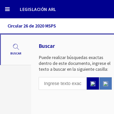
LEGISLACIÓN ARL
Circular 26 de 2020 MSPS
Buscar
BUSCAR
Puede realizar búsquedas exactas
dentro de este documento, ingrese el
texto a buscar en la siguiente casilla: