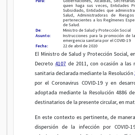
Para:
Gobernaciones, Alcaldías, Secretaría
quien haga sus veces, Entidades P
Subsidiado, Entidades que administr
Salud, Administradoras de Riesgos
pertenecientes a los Regímenes Espec
de Salud.
De
:
Ministro de Salud y Protección Social
Asunto:
Instrucciones para la promoción de la
emergencia sanitaria por el COVID-19
Fecha:
22 de abril de 2020
El Ministro de Salud y Protección Social, e
Decreto
4107
de 2011, con ocasión a las 
sanitaria declarada mediante la Resolución
por el Coronavirus COVID-19 y en desarro
adoptada mediante la Resolución 4886 de 2
destinatarios de la presente circular, en ma
En este contexto es pertinente, de manera 
dispersión de la infección por COVID-