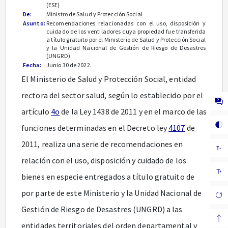
(ESE)
De:
Ministro de Salud y Protección Social
Asunto:
Recomendaciones relacionadas con el uso, disposición y
cuidado de los ventiladores cuya propiedad fue transferida
a título gratuito por el Ministerio de Salud y Protección Social
y la Unidad Nacional de Gestión de Riesgo de Desastres
(UNGRD).
Fecha:
Junio 30 de 2022.
El Ministerio de Salud y Protección Social, entidad
rectora del sector salud, según lo establecido por el
artículo
4o
de la Ley 1438 de 2011 y en el marco de las
funciones determinadas en el Decreto ley
4107
de
2011, realiza una serie de recomendaciones en
relación con el uso, disposición y cuidado de los
bienes en especie entregados a título gratuito de
por parte de este Ministerio y la Unidad Nacional de
Gestión de Riesgo de Desastres (UNGRD) a las
entidades territoriales del orden departamental y