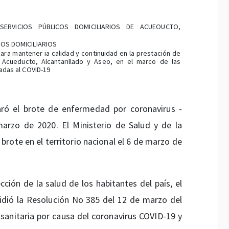
ERVICIOS PÚBLICOS DOMICILIARIOS DE ACUEOUCTO,
COS DOMICILIARIOS
ara mantener ia calidad y continuidad en la prestación de
e Acueducto, Alcantarillado y Aseo, en el marco de las
adas al COVID-19
aró el brote de enfermedad por coronavirus -
rzo de 2020. El Ministerio de Salud y de la
 brote en el territorio nacional el 6 de marzo de
cción de la salud de los habitantes del país, el
pidió la Resolución No 385 del 12 de marzo del
 sanitaria por causa del coronavirus COVID-19 y