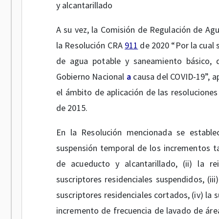
y alcantarillado
A su vez, la Comisión de Regulación de Ag
la Resolución CRA
911
de 2020 “Por la cual 
de agua potable y saneamiento básico, d
Gobierno Nacional
a
causa del COVID-19”, a
el ámbito de aplicación de las resolucion
de 2015.
En la Resolución mencionada se establece
suspensión temporal de los incrementos tari
de acueducto y alcantarillado, (ii) la r
suscriptores residenciales suspendidos, (ii
suscriptores residenciales cortados, (iv) la 
incremento de frecuencia de lavado de áreas