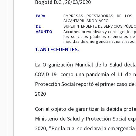
Bogotá D.C., 26/03/2020
PARA
EMPRESAS PRESTADORAS DE LOS S
ALCANTARILLADO Y ASEO
DE
SUPERINTENDENTE DE SERVICIOS PÚBLI
ASUNTO
Acciones preventivas y contingentes p
los servicios públicos esenciales d
medidas de emergencia nacional asoci
1. ANTECEDENTES.
La Organización Mundial de la Salud decl
COVID-19- como una pandemia el 11 de ma
Protección Social reportó el primer caso del
2020
Con el objeto de garantizar la debida prote
Ministerio de Salud y Protección Social ex
2020, “Por la cual se declara la emergencia