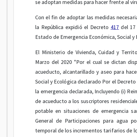
se adoptan medidas para hacer frente al viru
Con el fin de adoptar las medidas necesaria
la República expidió el Decreto
417
del 17 
Estado de Emergencia Económica, Social y Ec
El Ministerio de Vivienda, Cuidad y Terr
Marzo del 2020 "Por el cual se dictan disp
acueducto, alcantarillado y aseo para hac
Social y Ecológica declarado Por el Decreto
la emergencia declarada, Incluyendo (i) Rei
de acueducto a los suscriptores residencial
potable en situaciones de emergencia sani
General de Participaciones para agua po
temporal de los incrementos tarifarios de l