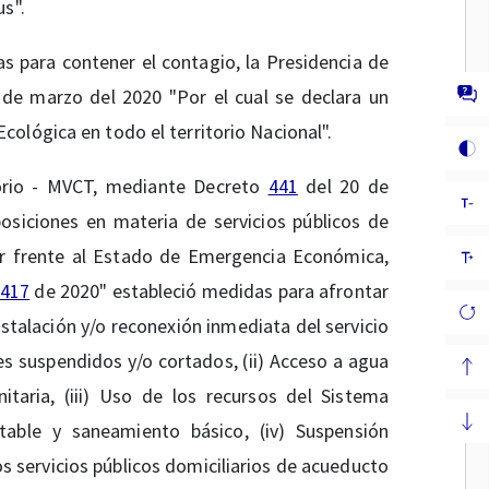
s".
s para contener el contagio, la Presidencia de
de marzo del 2020 "Por el cual se declara un
ológica en todo el territorio Nacional".
itorio - MVCT, mediante Decreto
441
del 20 de
osiciones en materia de servicios públicos de
er frente al Estado de Emergencia Económica,
417
de 2020" estableció medidas para afrontar
nstalación y/o reconexión inmediata del servicio
es suspendidos y/o cortados, (ii) Acceso a agua
taria, (iii) Uso de los recursos del Sistema
table y saneamiento básico, (iv) Suspensión
os servicios públicos domiciliarios de acueducto