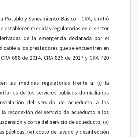
ua Potable y Saneamiento Básico - CRA, emitió
se establecen medidas regulatorias en el sector
erivadas de la emergencia declarada por el
plicable a los prestadores que se encuentren en
es CRA 688 de 2014, CRA 825 de 2017 y CRA 720
n las medidas regulatorias frente a: (i) la
farios de los servicios públicos domiciliarios
einstalación del servicio de acueducto a los
i) la reconexión del servicio de acueducto a los
suspensión y corte del servicio de acueducto, (v)
 públicas, (vi) costo de lavado y desinfección