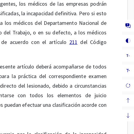
vigentes, los médicos de las empresas podrán
sificadas, la incapacidad definitiva. Pero si esto
e a los médicos del Departamento Nacional de
io del Trabajo, o en su defecto, a los médicos
n, de acuerdo con el artículo
211
del Código
presente artículo deberá acompañarse de todos
 para la práctica del correspondiente examen
irecto del lesionado, debido a circunstancias
sentarse con todos los elementos de juicio
es puedan efectuar una clasificación acorde con