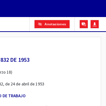
Anotaciones
832 DE 1953
rzo 18)
82, de 24 de abril de 1953
O DE TRABAJO