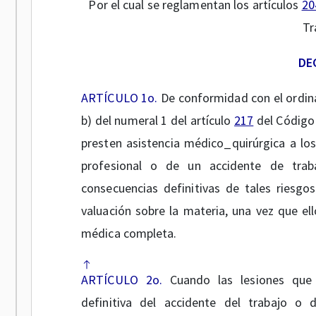
Por el cual se reglamentan los artículos
20
Tr
DE
ARTÍCULO 1o.
De conformidad con el ordinal
b) del numeral 1 del artículo
217
del Código 
presten asistencia médico_quirúrgica a l
profesional o de un accidente de trabaj
consecuencias definitivas de tales riesgo
valuación sobre la materia, una vez que el
médica completa.
ARTÍCULO 2o.
Cuando las lesiones que 
definitiva del accidente del trabajo o 