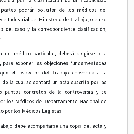
ersia por la clasificación de la incapacidad
s partes podrán solicitar de los médicos del
 Industrial del Ministerio de Trabajo, o en su
o del caso y la correspondiente clasificación,
:
n del médico particular, deberá dirigirse a la
a, para exponer las objeciones fundamentadas
que el inspector del Trabajo convoque a la
 de la cual se sentará un acta suscrita por las
s puntos concretos de la controversia y se
 por los Médicos del Departamento Nacional de
to por los Médicos Legistas.
 Trabajo debe acompañarse una copia del acta y