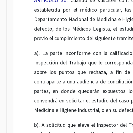
ARTÍCULO 3o.
Cuando se susciten controv
establecida por el médico particular, la
Departamento Nacional de Medicina e Higiene
defecto, de los Médicos Legista, el estudi
previo el cumplimiento del siguiente tramite
a). La parte inconforme con la calificació
Inspección del Trabajo que le correspond
sobre los puntos que rechaza, a fin de 
contraparte a una audiencia de conciliación
partes, en donde quedarán expuestos lo
convendrá en solicitar el estudio del caso
Medicina e Higiene Industrial, o en su defec
b). A solicitud que eleve el Inspector del