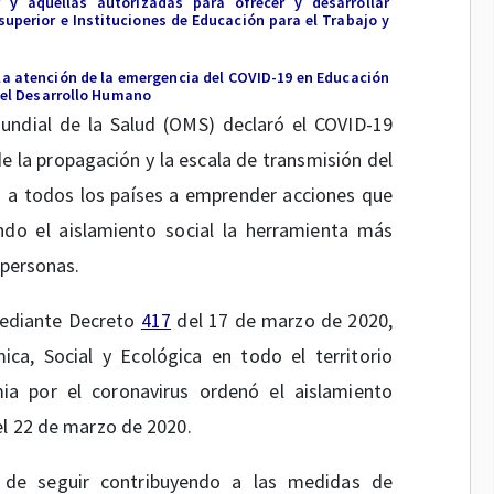
r y aquellas autorizadas para ofrecer y desarrollar
perior e Instituciones de Educación para el Trabajo y
la atención de la emergencia del COVID-19 en Educación
y el Desarrollo Humano
undial de la Salud (OMS) declaró el COVID-19
 la propagación y la escala de transmisión del
itó a todos los países a emprender acciones que
ndo el aislamiento social la herramienta más
 personas.
mediante Decreto
417
del 17 de marzo de 2020,
a, Social y Ecológica en todo el territorio
ia por el coronavirus ordenó el aislamiento
l 22 de marzo de 2020.
o de seguir contribuyendo a las medidas de