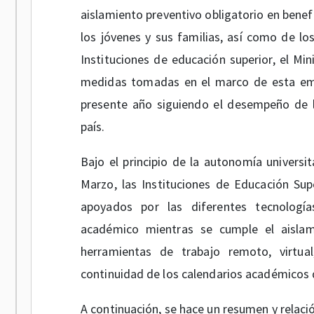
aislamiento preventivo obligatorio en benefi
los jóvenes y sus familias, así como de 
Instituciones de educación superior, el Mi
medidas tomadas en el marco de esta eme
presente año siguiendo el desempeño de l
país.
Bajo el principio de la autonomía universi
Marzo, las Instituciones de Educación Su
apoyados por las diferentes tecnologí
académico mientras se cumple el aislami
herramientas de trabajo remoto, virtual
continuidad de los calendarios académicos d
A continuación, se hace un resumen y relac