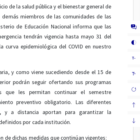
cio de la salud pública y el bienestar general de
los demás miembros de las comunidades de las
nisterio de Educación Nacional informa que las
rgencia tendrán vigencia hasta mayo 31 del
a curva epidemiológica del COVID en nuestro
taria, y como viene sucediendo desde el 15 de
perior podrán seguir ofertando sus programas
as que les permitan continuar el semestre
ento preventivo obligatorio. Las diferentes
, y a distancia aportan para garantizar la
efinidos por cada institución.
ión de dichas medidas que continúan vigentes: