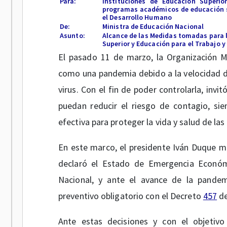
Para:
Instituciones de Educación Superio
programas académicos de educación su
el Desarrollo Humano
De:
Ministra de Educación Nacional
Asunto:
Alcance de las Medidas tomadas para 
Superior y Educación para el Trabajo 
El pasado 11 de marzo, la Organización M
como una pandemia debido a la velocidad de
virus. Con el fin de poder controlarla, inv
puedan reducir el riesgo de contagio, sie
efectiva para proteger la vida y salud de las
En este marco, el presidente Iván Duque 
declaró el Estado de Emergencia Económic
Nacional, y ante el avance de la pandem
preventivo obligatorio con el Decreto
457
de
Ante estas decisiones y con el objetiv