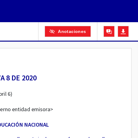
Anotaciones
A 8 DE 2020
bril 6)
terno entidad emisora>
EDUCACIÓN NACIONAL