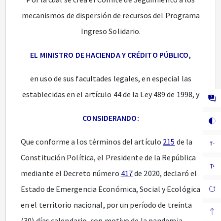
mecanismos de dispersión de recursos del Programa
Ingreso Solidario.
EL MINISTRO DE HACIENDA Y CRÉDITO PÚBLICO,
en uso de sus facultades legales, en especial las
establecidas en el artículo 44 de la Ley 489 de 1998, y
CONSIDERANDO:
Que conforme a los términos del artículo
215
de la
Constitución Política, el Presidente de la República
mediante el Decreto número
417
de 2020, declaró el
Estado de Emergencia Económica, Social y Ecológica
en el territorio nacional, por un período de treinta
(30) días calendario, con motivo de la pandemia