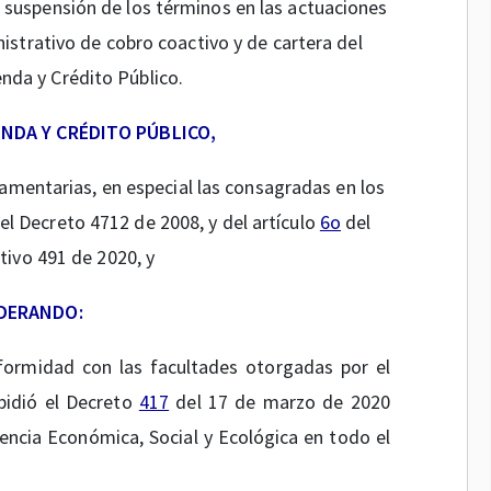
a suspensión de los términos en las actuaciones
strativo de cobro coactivo y de cartera del
enda y Crédito Público.
ENDA Y CRÉDITO PÚBLICO,
glamentarias, en especial las consagradas en los
el Decreto 4712 de 2008, y del artículo
6o
del
tivo 491 de 2020, y
DERANDO:
formidad con las facultades otorgadas por el
xpidió el Decreto
417
del 17 de marzo de 2020
encia Económica, Social y Ecológica en todo el