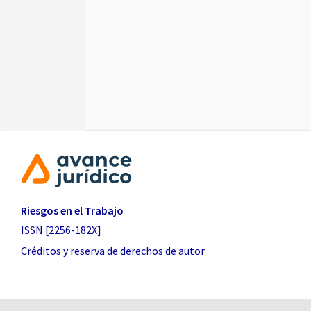
Riesgos en el Trabajo
ISSN [2256-182X]
Créditos y reserva de derechos de autor