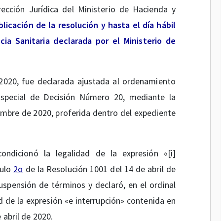
rección Jurídica del Ministerio de Hacienda y
blicación de la resolución y hasta el día hábil
ia Sanitaria declarada por el Ministerio de
 2020, fue declarada ajustada al ordenamiento
Especial de Decisión Número 20, mediante la
embre de 2020, proferida dentro del expediente
ondicionó la legalidad de la expresión «[i]
culo
2o
de la Resolución 1001 del 14 de abril de
uspensión de términos y declaró, en el ordinal
 de la expresión «e interrupción» contenida en
 abril de 2020.