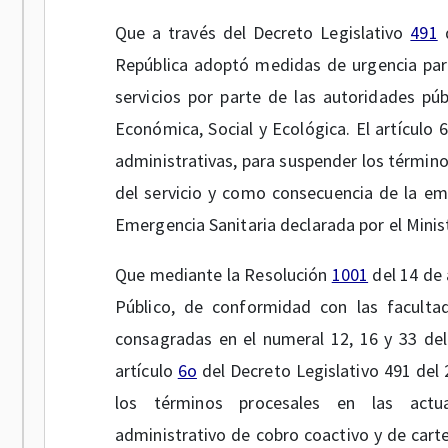
Que a través del Decreto Legislativo
491
d
República adoptó medidas de urgencia para 
servicios por parte de las autoridades pú
Económica, Social y Ecológica. El artículo 
administrativas, para suspender los término
del servicio y como consecuencia de la em
Emergencia Sanitaria declarada por el Minist
Que mediante la Resolución
1001
del 14 de 
Público, de conformidad con las facultad
consagradas en el numeral 12, 16 y 33 del
artículo
6o
del Decreto Legislativo 491 del
los términos procesales en las actua
administrativo de cobro coactivo y de cart