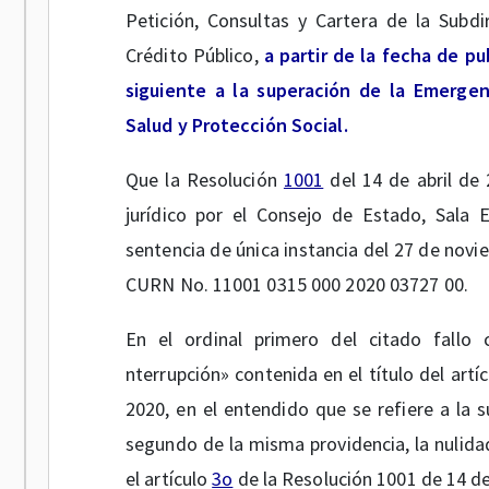
Petición, Consultas y Cartera de la Subdi
Crédito Público,
a partir de la fecha de pu
siguiente a la superación de la Emergenc
Salud y Protección Social.
Que la Resolución
1001
del 14 de abril de
jurídico por el Consejo de Estado, Sala 
sentencia de única instancia del 27 de novi
CURN No. 11001 0315 000 2020 03727 00.
En el ordinal primero del citado fallo c
nterrupción» contenida en el título del artí
2020, en el entendido que se refiere a la s
segundo de la misma providencia, la nulidad
el artículo
3o
de la Resolución 1001 de 14 de