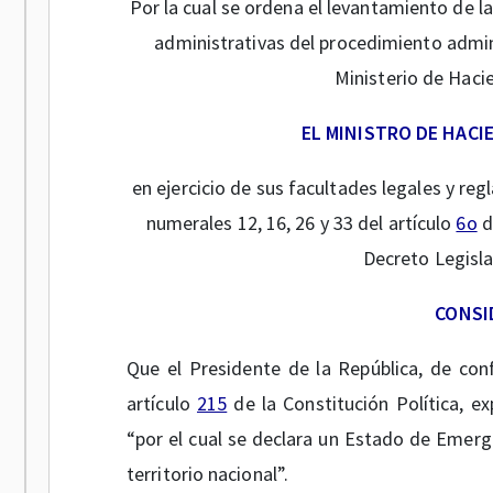
Por la cual se ordena el levantamiento de l
administrativas del procedimiento admini
Ministerio de Haci
EL MINISTRO DE HACI
en ejercicio de sus facultades legales y re
numerales 12, 16, 26 y 33 del artículo
6o
d
Decreto Legisla
CONSI
Que el Presidente de la República, de con
artículo
215
de la Constitución Política, e
“por el cual se declara un Estado de Emerg
territorio nacional”.