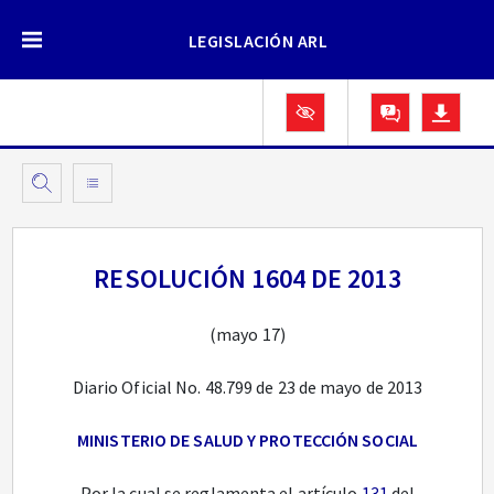
LEGISLACIÓN ARL
RESOLUCIÓN 1604 DE 2013
(mayo 17)
Diario Oficial No. 48.799 de 23 de mayo de 2013
MINISTERIO DE SALUD Y PROTECCIÓN SOCIAL
Por la cual se reglamenta el artículo
131
del