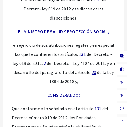
Decreto–ley 019 de 2012 y se dictan otras
disposiciones.
EL MINISTRO DE SALUD Y PROTECCIÓN SOCIAL,
en ejercicio de sus atribuciones legales y en especial
las que le confieren los artículos
131
del Decreto –
ley 019 de 2012,
2
del Decreto –Ley 4107 de 2011, y en
desarrollo del parágrafo 1o del artículo
20
de la Ley
1384 de 2010 y,
CONSIDERANDO:
Que conforme a lo señalado en el artículo
131
del
Decreto número 019 de 2012, las Entidades
Promotoras de Salud tendrán la obligación de