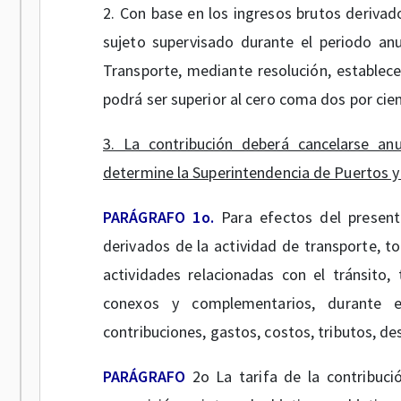
2. Con base en los ingresos brutos derivado
sujeto supervisado durante el periodo anu
Transporte, mediante resolución, establecer
podrá ser superior al cero coma dos por cie
3. La contribución deberá cancelarse an
determine la Superintendencia de Puertos y
PARÁGRAFO 1o.
Para efectos del presente
derivados de la actividad de transporte, to
actividades relacionadas con el tránsito, 
conexos y complementarios, durante el
contribuciones, gastos, costos, tributos, d
PARÁGRAFO
2o La tarifa de la contribuci