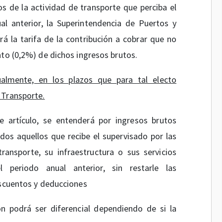
s de la actividad de transporte que perciba el
al anterior, la Superintendencia de Puertos y
á la tarifa de la contribución a cobrar que no
nto (0,2%) de dichos ingresos brutos.
ualmente, en los plazos que para tal electo
 Transporte.
 artículo, se entenderá por ingresos brutos
dos aquellos que recibe el supervisado por las
transporte, su infraestructura o sus servicios
 periodo anual anterior, sin restarle las
escuentos y deducciones
ón podrá ser diferencial dependiendo de si la