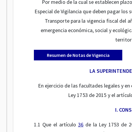
Por medio de la cual se establecen plazo
Especial de Vigilancia que deben pagar los 
Transporte para la vigencia fiscal del a
emergencia económica, social y ecológica
territo
Resumen de Notas de Vigencia
LA SUPERINTEND
En ejercicio de las facultades legales y en 
Ley 1753 de 2015 y el artícu
I. CON
1.1 Que el artículo
36
de la Ley 1753 de 20