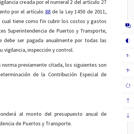
igilancia creada por el numeral 2 del artículo 27
nto por el artículo
88
de la Ley 1450 de 2011,
la cual tiene como fin cubrir los costos y gastos
ces Superintendencia de Puertos y Transporte,
ue debe ser pagada anualmente por todas las
 vigilancia, inspección y control.
a norma previamente citada, los siguientes son
determinación de la Contribución Especial de
sponderá al monto del presupuesto anual de
ndencia de Puertos y Transporte.