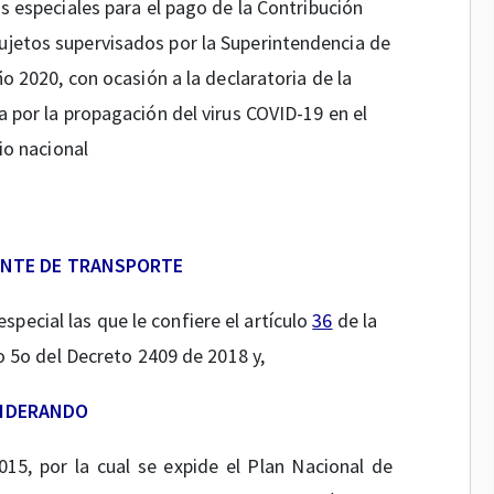
s especiales para el pago de la Contribución
sujetos supervisados por la Superintendencia de
ño 2020, con ocasión a la declaratoria de la
 por la propagación del virus COVID-19 en el
rio nacional
ENTE DE TRANSPORTE
especial las que le confiere el artículo
36
de la
lo 5o del Decreto 2409 de 2018 y,
SIDERANDO
15, por la cual se expide el Plan Nacional de