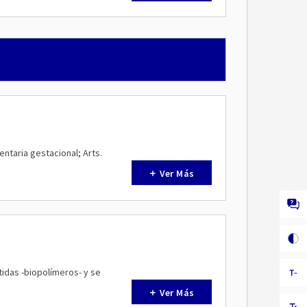
entaria gestacional; Arts.
Ver Más
tidas -biopolímeros- y se
Ver Más