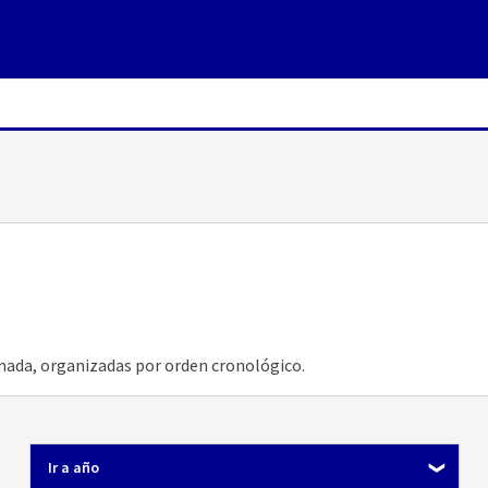
onada, organizadas por orden cronológico.
Ir a año