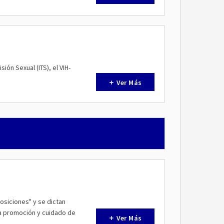
ión Sexual (ITS), el VIH-
Ver Más
posiciones" y se dictan
a promoción y cuidado de
Ver Más