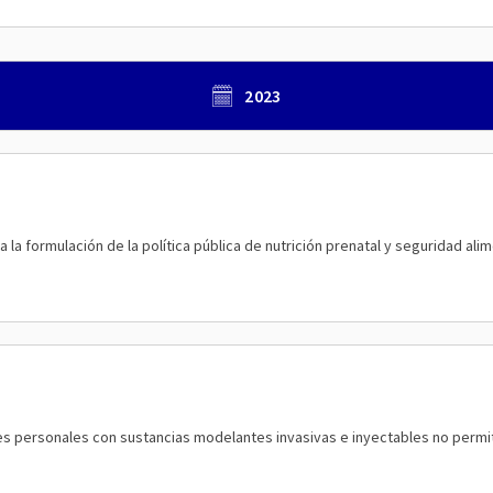
2023
 la formulación de la política pública de nutrición prenatal y seguridad alim
ones personales con sustancias modelantes invasivas e inyectables no permi