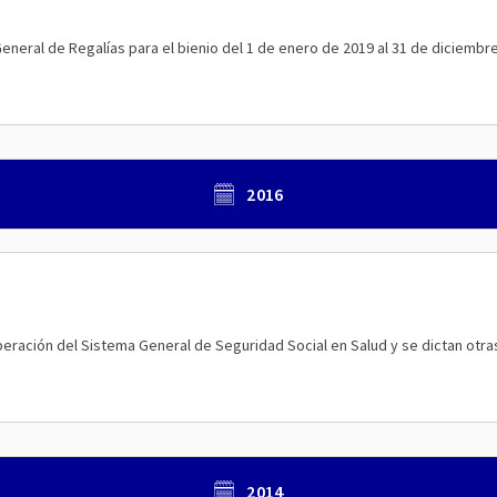
neral de Regalías para el bienio del 1 de enero de 2019 al 31 de diciembre 
2016
operación del Sistema General de Seguridad Social en Salud y se dictan otras
2014