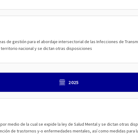
eas de gestión para el abordaje intersectorial de las Infecciones de Transmis
l territorio nacional y se dictan otras disposiciones
2025
por medio de la cual se expide la ley de Salud Mental y se dictan otras dis
ención de trastornos y-o enfermedades mentales, así como medidas para l