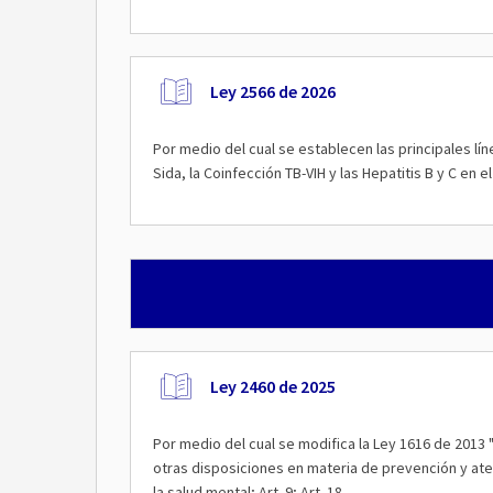
Ley 2566 de 2026
Por medio del cual se establecen las principales lín
Sida, la Coinfección TB-VIH y las Hepatitis B y C en e
Ley 2460 de 2025
Por medio del cual se modifica la Ley 1616 de 2013 "
otras disposiciones en materia de prevención y at
la salud mental; Art. 9; Art. 18