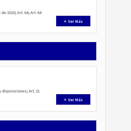
de 2020; Art. 64; Art. 64
Ver Más
 disposiciones; Art. 21
Ver Más