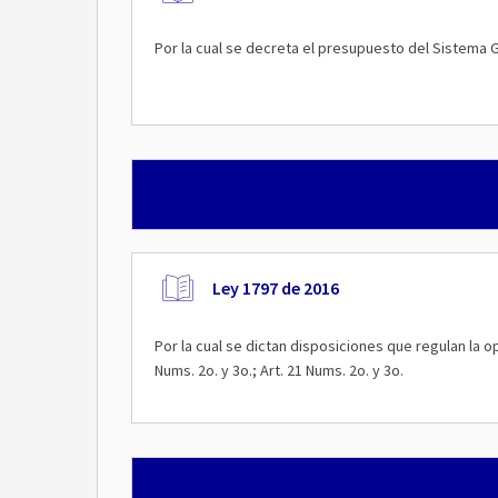
Por la cual se decreta el presupuesto del Sistema Ge
Ley 1797 de 2016
Por la cual se dictan disposiciones que regulan la 
Nums. 2o. y 3o.; Art. 21 Nums. 2o. y 3o.