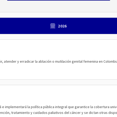
2026
, atender y erradicar la ablación o mutilación genital femenina en Colombia; 
á e implementará la política pública integral que garantice la cobertura uni
nción, tratamiento y cuidados paliativos del cáncer y se dictan otras disp