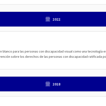
2022
ón blanco para las personas con discapacidad visual como una tecnología ese
onvención sobre los derechos de las personas con discapacidad ratificada p
2018