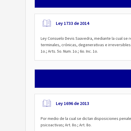
Ley 1733 de 2014
Ley Consuelo Devis Saavedra, mediante la cual se r
terminales, crónicas, degenerativas e irreversibles 
1o.; Arts. 5o. Num. 1o.; 6o. Inc. 1o.
Ley 1696 de 2013
Por medio de la cual se dictan disposiciones penales
psicoactivas; Art. 8o.; Art. 8o.