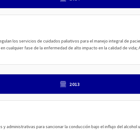
egulan los servicios de cuidados paliativos para el manejo integral de pa
en cualquier fase de la enfermedad de alto impacto en la calidad de vida; Art
2013
 y administrativas para sancionar la conducción bajo el influjo del alcohol 