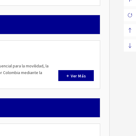
ncial para la movilidad, la
or Colombia mediante la
Ver Más