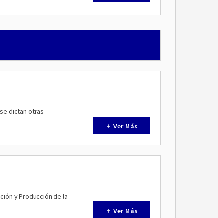
se dictan otras
Ver Más
ación y Producción de la
Ver Más