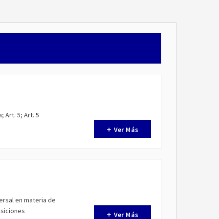
Art. 5; Art. 5
Ver Más
versal en materia de
osiciones
Ver Más