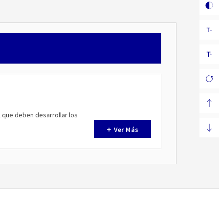
l que deben desarrollar los
Ver Más