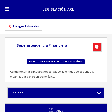
LEGISLACIÓN ARL
Riesgos Laborales
Superintendencia Financiera
LISTADO DE CARTAS CIRCULARES POR AÑOS
Contiene cartas circulares expedidas por la entidad seleccionada,
organizadas por orden cronológico.
Ir a año
2022