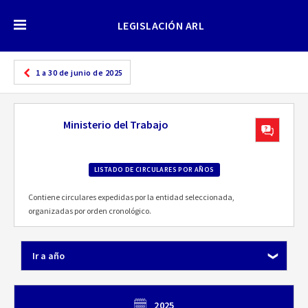
LEGISLACIÓN ARL
1 a 30 de junio de 2025
Ministerio del Trabajo
LISTADO DE CIRCULARES POR AÑOS
Contiene circulares expedidas por la entidad seleccionada,
organizadas por orden cronológico.
Ir a año
2025