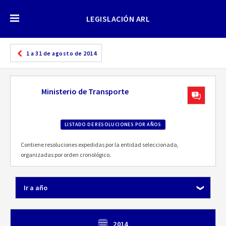
LEGISLACIÓN ARL
1 a 31 de agosto de 2014
Ministerio de Transporte
LISTADO DE RESOLUCIONES POR AÑOS
Contiene resoluciones expedidas por la entidad seleccionada,
organizadas por orden cronológico.
Ir a año
2014