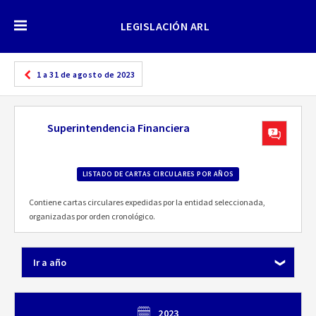
LEGISLACIÓN ARL
1 a 31 de agosto de 2023
Superintendencia Financiera
LISTADO DE CARTAS CIRCULARES POR AÑOS
Contiene cartas circulares expedidas por la entidad seleccionada,
organizadas por orden cronológico.
Ir a año
2023