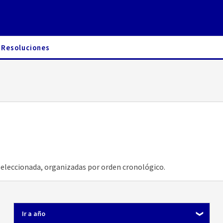
Resoluciones
seleccionada, organizadas por orden cronológico.
Ir a año