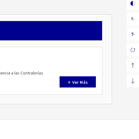
tencia a las Contralorías
Ver Más