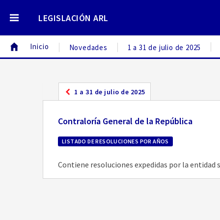
LEGISLACIÓN ARL
Inicio
Novedades
1 a 31 de julio de 2025
1 a 31 de julio de 2025
Contraloría General de la República
LISTADO DE RESOLUCIONES POR AÑOS
Contiene resoluciones expedidas por la entidad 