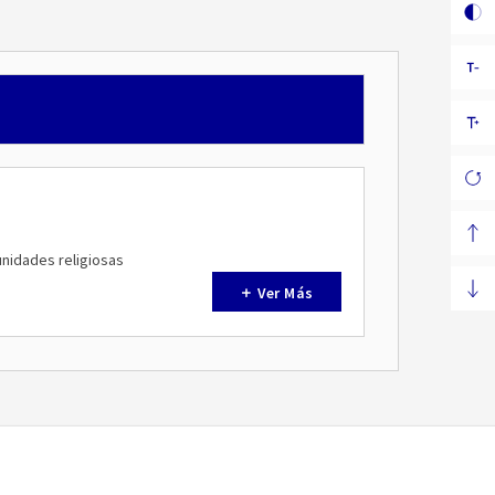
unidades religiosas
Ver Más