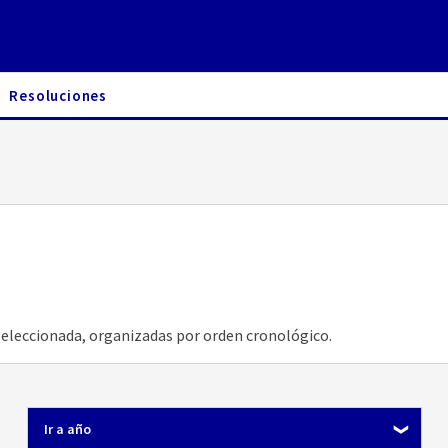
Resoluciones
seleccionada, organizadas por orden cronológico.
Ir a año