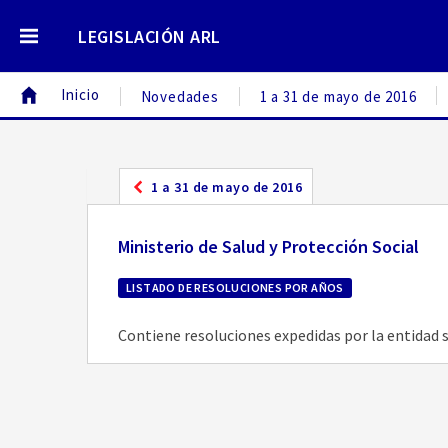
LEGISLACIÓN ARL
Inicio
Novedades
1 a 31 de mayo de 2016
1 a 31 de mayo de 2016
Ministerio de Salud y Protección Social
LISTADO DE RESOLUCIONES POR AÑOS
Contiene resoluciones expedidas por la entidad 