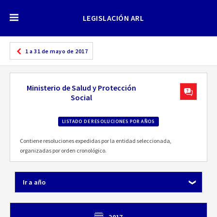
LEGISLACIÓN ARL
1 a 31 de mayo de 2017
Ministerio de Salud y Protección
Social
LISTADO DE RESOLUCIONES POR AÑOS
Contiene resoluciones expedidas por la entidad seleccionada,
organizadas por orden cronológico.
Ir a año