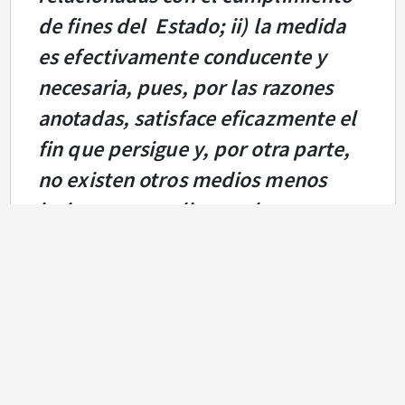
de fines del Estado; ii) la medida
es efectivamente conducente y
necesaria, pues, por las razones
anotadas, satisface eficazmente el
fin que persigue y, por otra parte,
no existen otros medios menos
lesivos que conlleven el
cumplimiento del aludido fin; y iii)
los beneficios que procura la
medida exceden las restricciones
que aquella produce respecto de
otros valores o principios
constitucionales.