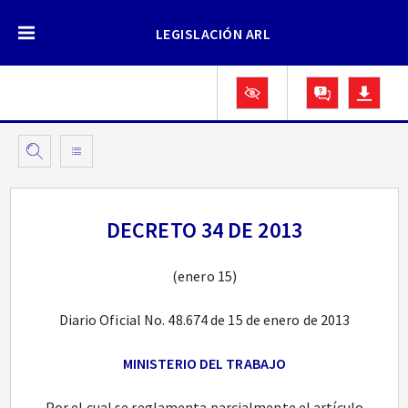
LEGISLACIÓN ARL
DECRETO 34 DE 2013
(enero 15)
Diario Oficial No. 48.674 de 15 de enero de 2013
MINISTERIO DEL TRABAJO
Por el cual se reglamenta parcialmente el artículo