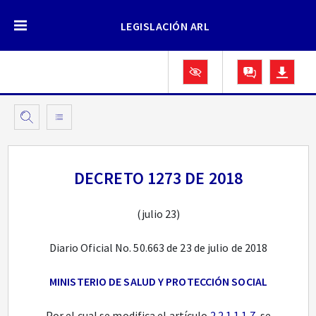
LEGISLACIÓN ARL
DECRETO 1273 DE 2018
(julio 23)
Diario Oficial No. 50.663 de 23 de julio de 2018
MINISTERIO DE SALUD Y PROTECCIÓN SOCIAL
Por el cual se modifica el artículo
2.2.1.1.1.7
, se