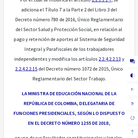
adiciona el Título 7 a la Parte 2 del Libro 3 del
Decreto número 780 de 2016, Único Reglamentario
del Sector Salud y Protección Social, en relación al
pago y retención de aportes al Sistema de Seguridad
Integral y Parafiscales de los trabajadores
independientes y modifica los artículos
2.2.4.2.2.13
y
2.2.4.2.2.15
del Decreto número 1072 de 2015, Único
Reglamentario del Sector Trabajo.
LA MINISTRA DE EDUCACIÓN NACIONAL DE LA
REPÚBLICA DE COLOMBIA, DELEGATARIA DE
FUNCIONES PRESIDENCIALES, SEGÚN LO DISPUESTO
EN EL DECRETO NÚMERO 1255 DE 2018,
en uso de sus facultades constitucionales y legales,