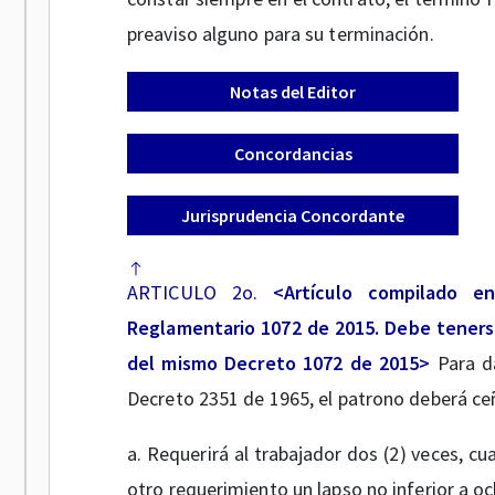
preaviso alguno para su terminación.
Notas del Editor
Concordancias
Jurisprudencia Concordante
ARTICULO 2o.
<Artículo compilado e
Reglamentario 1072 de 2015. Debe tenerse
del mismo Decreto 1072 de 2015>
Para d
Decreto 2351 de 1965, el patrono deberá ceñ
a. Requerirá al trabajador dos (2) veces, c
otro requerimiento un lapso no inferior a oc