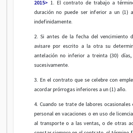
2015>
1. El contrato de trabajo a términ
duración no puede ser inferior a un (1) a
indefinidamente.
2. Si antes de la fecha del vencimiento d
avisare por escrito a la otra su determi
antelación no inferior a treinta (30) día
sucesivamente.
3. En el contrato que se celebre con emple
acordar prórrogas inferiores a un (1) año.
4. Cuando se trate de labores ocasionales 
personal en vacaciones o en uso de licencia
al transporte o a las ventas, o de otras a
constar siempre en el contrato, el término fi