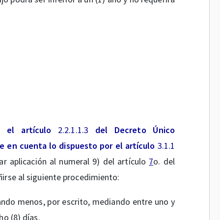
n el artículo
2.2.1.1.3
del Decreto Único
 en cuenta lo dispuesto por el artículo
3.1.1
ar aplicación al numeral 9) del artículo
7
o. del
irse al siguiente procedimiento:
uando menos, por escrito, mediando entre uno y
ho (8) días.