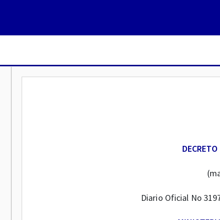
DECRETO 
(ma
Diario Oficial No 3197