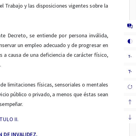
el Trabajo y las disposiciones vigentes sobre la
te Decreto, se entiende por persona inválida,
onservar un empleo adecuado y de progresar en
a causa de una deficiencia de carácter físico,
.
de limitaciones físicas, sensoriales o mentales
icio público o privado, a menos que éstas sean
esempeñar.
TULO II.
N DE INVALIDEZ.