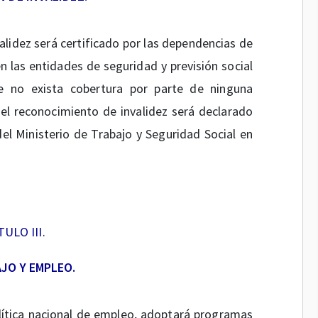
alidez será certificado por las dependencias de
 las entidades de seguridad y previsión social
e no exista cobertura por parte de ninguna
, el reconocimiento de invalidez será declarado
el Ministerio de Trabajo y Seguridad Social en
ULO III.
JO Y EMPLEO.
lítica nacional de empleo, adoptará programas