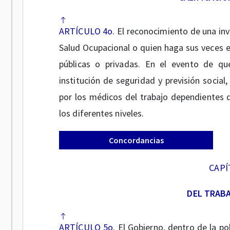
ARTÍCULO 4o.
El reconocimiento de una inv
Salud Ocupacional o quien haga sus veces en
públicas o privadas. En el evento de qu
institución de seguridad y previsión social
por los médicos del trabajo dependientes d
los diferentes niveles.
Concordancias
CAPÍT
DEL TRABA
ARTÍCULO 5o.
El Gobierno, dentro de la po