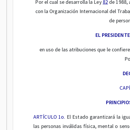
Por el cual se desarrolla la Ley
82
de 1988, 
con la Organización Internacional del Trab
de person
EL PRESIDENTE
en uso de las atribuciones que le confiere 
Po
DE
CAPÍ
PRINCIPIO
ARTÍCULO 1o.
El Estado garantizará la igu
las personas inválidas física, mental o se