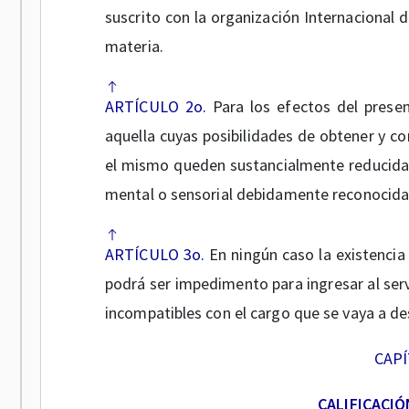
suscrito con la organización Internacional d
materia.
ARTÍCULO 2o.
Para los efectos del presen
aquella cuyas posibilidades de obtener y c
el mismo queden sustancialmente reducidas 
mental o sensorial debidamente reconocida
ARTÍCULO 3o.
En ningún caso la existencia 
podrá ser impedimento para ingresar al serv
incompatibles con el cargo que se vaya a d
CAPÍ
CALIFICACIÓ