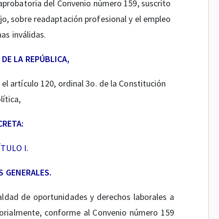
aprobatoria del Convenio número 159, suscrito
ajo, sobre readaptación profesional y el empleo
as inválidas.
 DE LA REPÚBLICA,
el artículo 120, ordinal 3o. de la Constitución
lítica,
CRETA:
TULO I.
S GENERALES.
aldad de oportunidades y derechos laborales a
nsorialmente, conforme al Convenio número 159