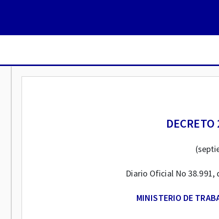
DECRETO 2
(septi
Diario Oficial No 38.991
MINISTERIO DE TRAB