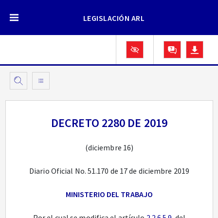
LEGISLACIÓN ARL
DECRETO 2280 DE 2019
(diciembre 16)
Diario Oficial No. 51.170 de 17 de diciembre 2019
MINISTERIO DEL TRABAJO
Por el cual se modifica el artículo
2.2.6.5.9
. del