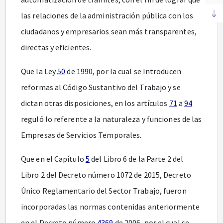
las relaciones de la administración pública con los
ciudadanos y empresarios sean más transparentes,
directas y eficientes.
Que la Ley
50
de 1990, por la cual se Introducen
reformas al Código Sustantivo del Trabajo y se
dictan otras disposiciones, en los artículos
71
a
94
reguló lo referente a la naturaleza y funciones de las
Empresas de Servicios Temporales.
Que en el Capítulo
5
del Libro 6 de la Parte 2 del
Libro 2 del Decreto número 1072 de 2015, Decreto
Único Reglamentario del Sector Trabajo, fueron
incorporadas las normas contenidas anteriormente
en el Decreto número
4369
de 2006, por el cual se