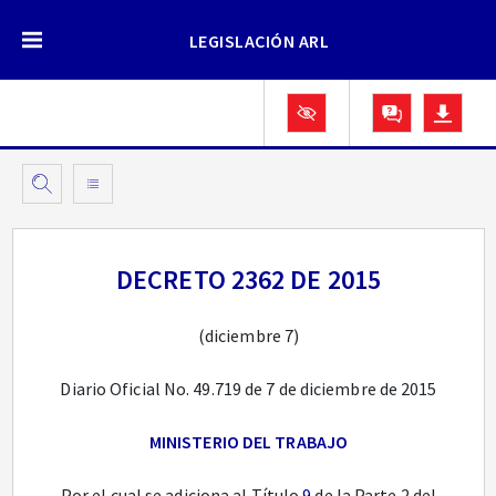
LEGISLACIÓN ARL
DECRETO 2362 DE 2015
(diciembre 7)
Diario Oficial No. 49.719 de 7 de diciembre de 2015
MINISTERIO DEL TRABAJO
Por el cual se adiciona al Título
9
de la Parte 2 del