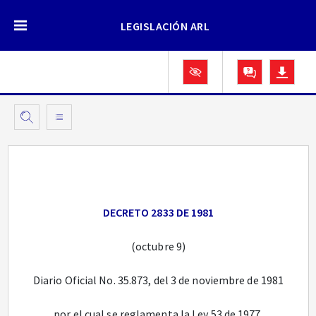
LEGISLACIÓN ARL
DECRETO 2833 DE 1981
(octubre 9)
Diario Oficial No. 35.873, del 3 de noviembre de 1981
por el cual se reglamenta la Ley 53 de 1977.