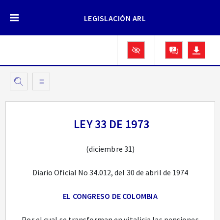
LEGISLACIÓN ARL
LEY 33 DE 1973
(diciembre 31)
Diario Oficial No 34.012, del 30 de abril de 1974
EL CONGRESO DE COLOMBIA
Por el cual se transforman en vitalicia las pensiones