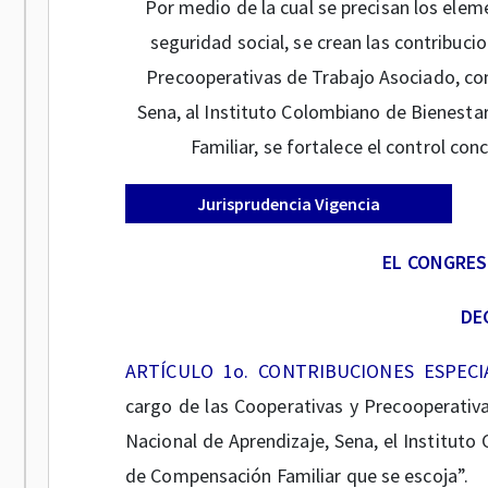
Por medio de la cual se precisan los elem
seguridad social, se crean las contribuci
Precooperativas de Trabajo Asociado, con
Sena, al Instituto Colombiano de Bienestar
Familiar, se fortalece el control con
Jurisprudencia Vigencia
EL CONGRES
DE
ARTÍCULO 1o. CONTRIBUCIONES ESPECI
cargo de las Cooperativas y Precooperativa
Nacional de Aprendizaje, Sena, el Instituto
de Compensación Familiar que se escoja”.