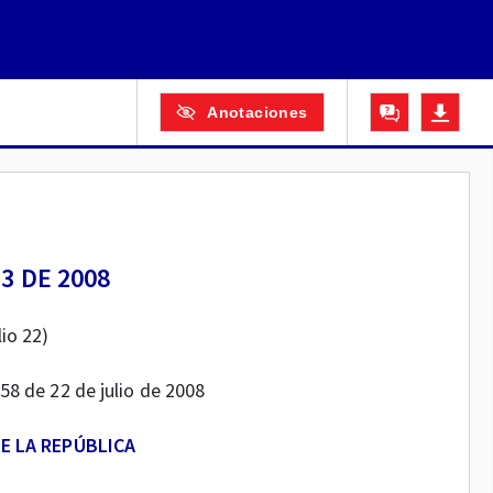
Anotaciones
33 DE 2008
lio 22)
058 de 22 de julio de 2008
E LA REPÚBLICA