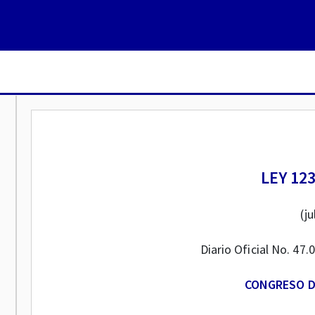
LEY 12
(ju
Diario Oficial No. 47.
CONGRESO D