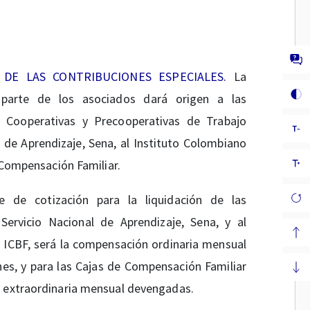
 DE LAS CONTRIBUCIONES ESPECIALES.
La
parte de los asociados dará origen a las
s Cooperativas y Precooperativas de Trabajo
 de Aprendizaje, Sena, al Instituto Colombiano
e Compensación Familiar.
e de cotización para la liquidación de las
Servicio Nacional de Aprendizaje, Sena, y al
, ICBF, será la compensación ordinaria mensual
es, y para las Cajas de Compensación Familiar
y extraordinaria mensual devengadas.