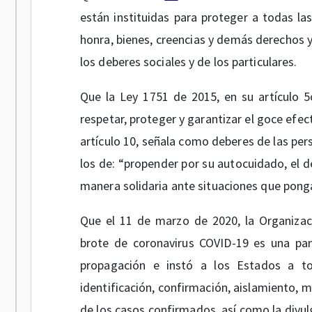
están instituidas para proteger a todas la
honra, bienes, creencias y demás derechos y
los deberes sociales y de los particulares.
Que la Ley 1751 de 2015, en su artículo 5
respetar, proteger y garantizar el goce efec
artículo 10, señala como deberes de las per
los de: “propender por su autocuidado, el d
manera solidaria ante situaciones que pongan
Que el 11 de marzo de 2020, la Organizac
brote de coronavirus COVID-19 es una pan
propagación e instó a los Estados a to
identificación, confirmación, aislamiento, 
de los casos confirmados, así como la divul