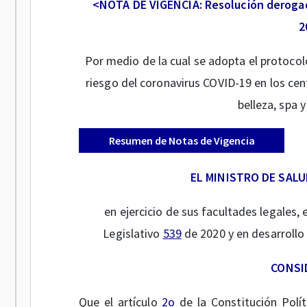
<NOTA DE VIGENCIA: Resolución derogad
2
Por medio de la cual se adopta el protocol
riesgo del coronavirus COVID-19 en los cen
belleza, spa 
Resumen de Notas de Vigencia
EL MINISTRO DE SALU
en ejercicio de sus facultades legales, 
Legislativo
539
de 2020 y en desarrollo 
CONSI
Que el artículo
2o
de la Constitución Polít