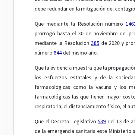
debe redundar en la mitigación del contagio
Que mediante la Resolución número
146
prorrogó hasta el 30 de noviembre del pre
mediante la Resolución
385
de 2020 y pror
número
844
del mismo año.
Que la evidencia muestra que la propagación
los esfuerzos estatales y de la socieda
farmacológicas como la vacuna y los me
farmacológicas las que tienen mayor costo/
respiratoria, el distanciamiento físico, el a
Que el Decreto Legislativo
539
del 13 de ab
de la emergencia sanitaria este Ministerio 