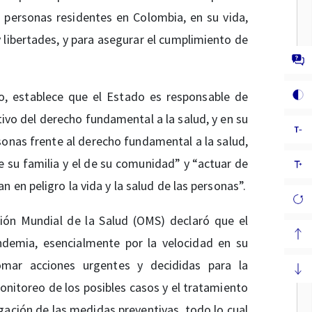
s personas residentes en Colombia, en su vida,
 libertades, y para asegurar el cumplimiento de
o, establece que el Estado es responsable de
tivo del derecho fundamental a la salud, y en su
sonas frente al derecho fundamental a la salud,
e su familia y el de su comunidad” y “actuar de
 en peligro la vida y la salud de las personas”.
ión Mundial de la Salud (OMS) declaró que el
demia, esencialmente por la velocidad en su
mar acciones urgentes y decididas para la
monitoreo de los posibles casos y el tratamiento
gación de las medidas preventivas. todo lo cual