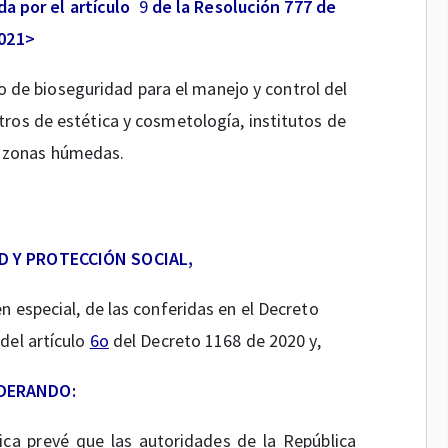
a por el artículo
9
de la Resolución 777 de
021>
o de bioseguridad para el manejo y control del
tros de estética y cosmetología, institutos de
y zonas húmedas.
D Y PROTECCIÓN SOCIAL,
en especial, de las conferidas en el Decreto
del artículo
6o
del Decreto 1168 de 2020 y,
DERANDO:
ica prevé que las autoridades de la República