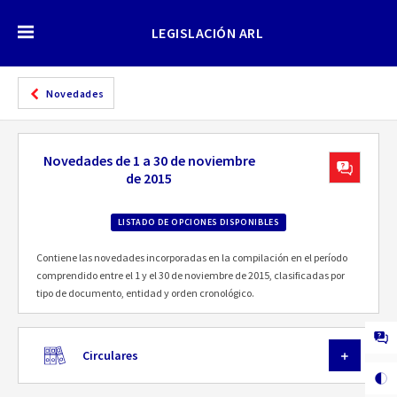
LEGISLACIÓN ARL
Novedades
Novedades de 1 a 30 de noviembre
de 2015
LISTADO DE OPCIONES DISPONIBLES
Contiene las novedades incorporadas en la compilación en el período
comprendido entre el 1 y el 30 de noviembre de 2015, clasificadas por
tipo de documento, entidad y orden cronológico.
Circulares