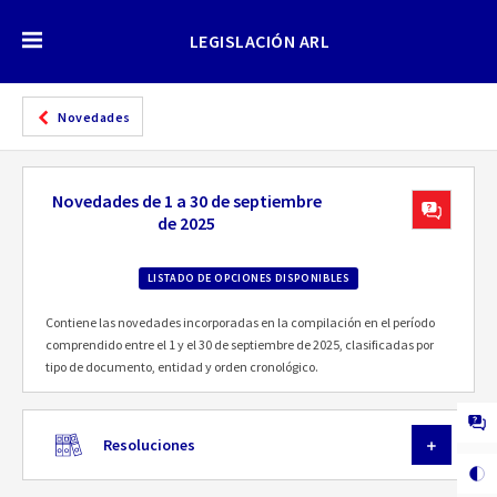
LEGISLACIÓN ARL
Novedades
Novedades de 1 a 30 de septiembre
de 2025
LISTADO DE OPCIONES DISPONIBLES
Contiene las novedades incorporadas en la compilación en el período
comprendido entre el 1 y el 30 de septiembre de 2025, clasificadas por
tipo de documento, entidad y orden cronológico.
Resoluciones