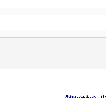
Última actualización: 31 de