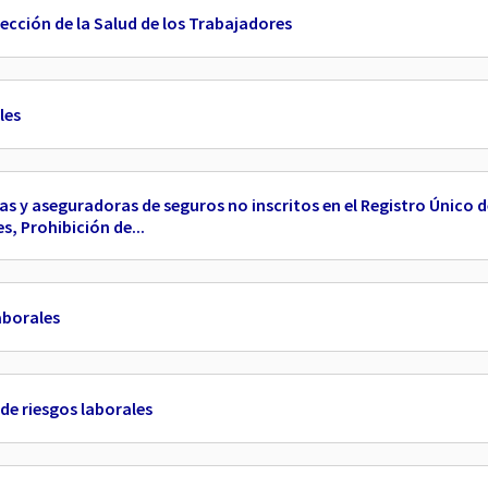
ección de la Salud de los Trabajadores
les
s y aseguradoras de seguros no inscritos en el Registro Único d
, Prohibición de...
aborales
de riesgos laborales