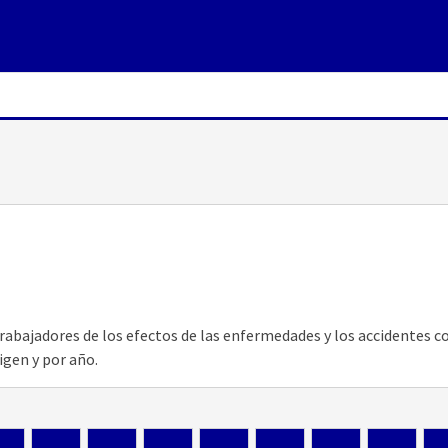
trabajadores de los efectos de las enfermedades y los accidentes 
igen y por año.