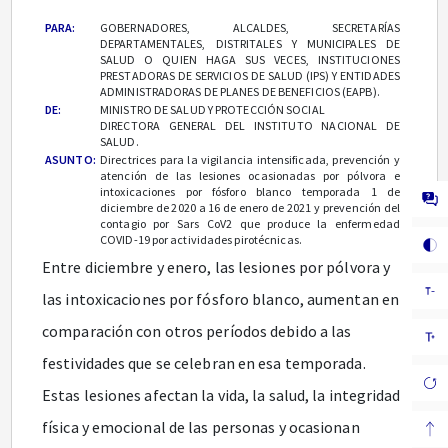
PARA:
GOBERNADORES, ALCALDES, SECRETARÍAS
DEPARTAMENTALES, DISTRITALES Y MUNICIPALES DE
SALUD O QUIEN HAGA SUS VECES, INSTITUCIONES
PRESTADORAS DE SERVICIOS DE SALUD (IPS) Y ENTIDADES
ADMINISTRADORAS DE PLANES DE BENEFICIOS (EAPB).
DE:
MINISTRO DE SALUD Y PROTECCIÓN SOCIAL
DIRECTORA GENERAL DEL INSTITUTO NACIONAL DE
SALUD.
ASUNTO:
Directrices para la vigilancia intensificada, prevención y
atención de las lesiones ocasionadas por pólvora e
intoxicaciones por fósforo blanco temporada 1 de
diciembre de 2020 a 16 de enero de 2021 y prevención del
contagio por Sars CoV2 que produce la enfermedad
COVID-19 por actividades pirotécnicas.
Entre diciembre y enero, las lesiones por pólvora y
las intoxicaciones por fósforo blanco, aumentan en
comparación con otros períodos debido a las
festividades que se celebran en esa temporada.
Estas lesiones afectan la vida, la salud, la integridad
física y emocional de las personas y ocasionan