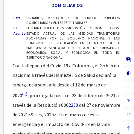
DOMICILIARIOS
Para
USUARIOS, PRESTADORES DE SERVICIOS PÚBLICOS
DOMICILIARIOS Y ENTES TERRITORIALES
De
SUPERINTENDENTE DE SERVICIOS PÚBLICOS DOMICILIARIOS
Asunto
ESTADO ACTUAL DE LAS MEDIDAS TRANSITORIAS
ADOPTADAS POR EL GOBIERNO NACIONAL Y LAS
COMISIONES DE REGULACIÓN EN EL MARCO DE LA
EMERGENCIA SANITARIA Y EL ESTADO DE EMERGENCIA
ECONÓMICA, SOCIAL Y ECOLÓGICA EN TODO EL
TERRITORIO NACIONAL
Con la llegada del Covid-19 a Colombia, el Gobierno
nacional a través del Ministerio de Salud declaró la
emergencia sanitaria desde el 12 de marzo de
(1)
2020
, prorrogada hasta el 28 de febrero de 2021 a
través de la Resolución 000
2230
del 27 de noviembre
de 2021<Sic es, 2020>. En el marco de esta
emergencia y el impacto del Covid-19 en la vida
nacional se declaró la emergencia económica, social