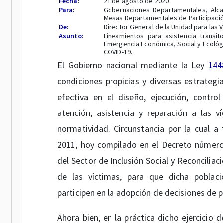
Fecha:
21 de agosto de 2020
Para:
Gobernaciones Departamentales, Alcal
Mesas Departamentales de Participació
De:
Director General de la Unidad para las V
Asunto:
Lineamientos para asistencia transi
Emergencia Económica, Social y Ecológi
COVID-19.
El Gobierno nacional mediante la Ley
144
condiciones propicias y diversas estrategia
efectiva en el diseño, ejecución, contro
atención, asistencia y reparación a las v
normatividad. Circunstancia por la cual 
2011, hoy compilado en el Decreto númer
del Sector de Inclusión Social y Reconcilia
de las víctimas, para que dicha poblac
participen en la adopción de decisiones de po
Ahora bien, en la práctica dicho ejercicio d