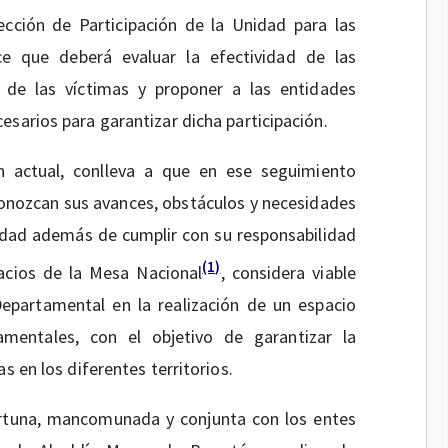
ección de Participación de la Unidad para las
ce que deberá evaluar la efectividad de las
 de las víctimas y proponer a las entidades
esarios para garantizar dicha participación.
n actual, conlleva a que en ese seguimiento
conozcan sus avances, obstáculos y necesidades
Unidad además de cumplir con su responsabilidad
(1)
pacios de la Mesa Nacional
, considera viable
 Departamental en la realización de un espacio
amentales, con el objetivo de garantizar la
s en los diferentes territorios.
ortuna, mancomunada y conjunta con los entes