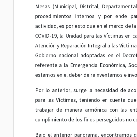
Mesas (Municipal, Distrital, Departamenta
procedimientos internos y por ende par
actividad, es por esto que en el marco de la
COVID-19, la Unidad para las Víctimas en c
Atención y Reparación Integral a las Víctima
Gobierno nacional adoptadas en el Decre
referente a la Emergencia Económica, Socia
estamos en el deber de reinventarnos e invo
Por lo anterior, surge la necesidad de aco
para las Víctimas, teniendo en cuenta que 
trabajar de manera armónica con las ent
cumplimiento de los fines perseguidos no c
Bajo el anterior panorama, encontramos q