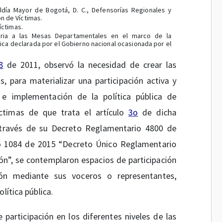
día Mayor de Bogotá, D. C., Defensorías Regionales y
n de Víctimas.
íctimas.
toria a las Mesas Departamentales en el marco de la
ca declarada por el Gobierno nacional ocasionada por el
8
de 2011, observó la necesidad de crear las
s, para materializar una participación activa y
l e implementación de la política pública de
íctimas de que trata el artículo
3o
de dicha
a través de su Decreto Reglamentario 4800 de
o 1084 de 2015 “Decreto Único Reglamentario
ción”, se contemplaron espacios de participación
ión mediante sus voceros o representantes,
lítica pública.
e participación en los diferentes niveles de las