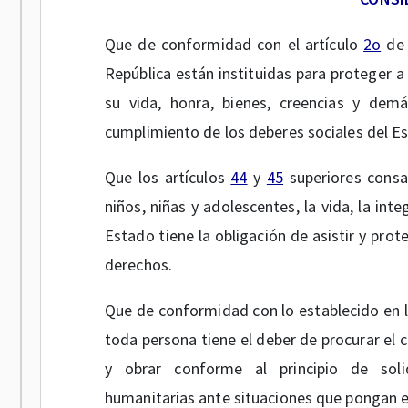
Que de conformidad con el artículo
2o
de 
República están instituidas para proteger a
su vida, honra, bienes, creencias y demá
cumplimiento de los deberes sociales del Est
Que los artículos
44
y
45
superiores consa
niños, niñas y adolescentes, la vida, la integ
Estado tiene la obligación de asistir y prot
derechos.
Que de conformidad con lo establecido en l
toda persona tiene el deber de procurar el 
y obrar conforme al principio de soli
humanitarias ante situaciones que pongan en 