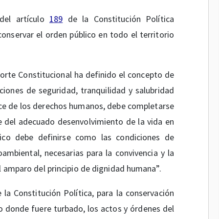
del artículo
189
de la Constitución Política
onservar el orden público en todo el territorio
rte Constitucional ha definido el concepto de
iones de seguridad, tranquilidad y salubridad
oce de los derechos humanos, debe completarse
 del adecuado desenvolvimiento de la vida en
lico debe definirse como las condiciones de
ambiental, necesarias para la convivencia y la
al amparo del principio de dignidad humana”.
 la Constitución Política, para la conservación
o donde fuere turbado, los actos y órdenes del