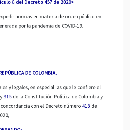
ículo
8
del Decreto 457 de 2020>
 expedir normas en materia de orden público en
generada por la pandemia de COVID-19.
 REPÚBLICA DE COLOMBIA,
les y legales, en especial las que le confiere el
y
315
de la Constitución Política de Colombia y
en concordancia con el Decreto número
418
de
020,
DERANDO: