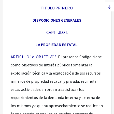
TITULO PRIMERO.
DISPOSICIONES GENERALES.
CAPITULO I.
LA PROPIEDAD ESTATAL.
ARTÍCULO 1o. OBJETIVOS.
El presente Código tiene
como objetivos de interés público fomentar la
exploración técnica y la explotación de los recursos
mineros de propiedad estatal y privada; estimular
estas actividades en orden a satisfacer los
requerimientos de la demanda interna y externa de
los mismos y a que su aprovechamiento se realice en
forma armónica con los principios y normas de