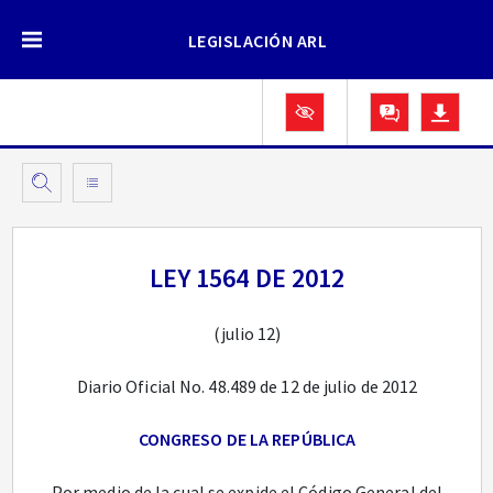
LEGISLACIÓN ARL
LEY 1564 DE 2012
(julio 12)
Diario Oficial No. 48.489 de 12 de julio de 2012
CONGRESO DE LA REPÚBLICA
Por medio de la cual se expide el Código General del