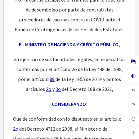
de desembolso por parte de contratistas
proveedores de vacunas contra el COVID ante el
Fondo de Contingencias de las Entidades Estatales.
EL MINISTRO DE HACIENDA Y CRÉDITO PÚBLICO,
en ejercicio de sus facultades legales, en especial las
conferidas por el artículo 2o de la Ley 448 de 1998,
por el artículo
89
de la Ley 1955 de 2019 y por los
artículos
2o
y
3o
del Decreto 108 de 2021,
CONSIDERANDO:
Que de conformidad con lo dispuesto en el artículo
2o
del Decreto 4712 de 2008, el Ministerio de
Hacienda y Crédito Público tiene dentro de sus