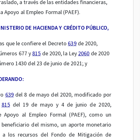
raslado, a través de las entidades financieras,
ma Apoyo al Empleo Formal (PAEF).
INISTERIO DE HACIENDA Y CRÉDITO PÚBLICO,
las que le confiere el Decreto
639
de 2020,
números 677 y
815
de 2020, la Ley
2060
de 2020
número 1430 del 23 de junio de 2021; y
DERANDO:
ro
639
del 8 de mayo del 2020, modificado por
y
815
del 19 de mayo y 4 de junio de 2020,
de Apoyo al Empleo Formal (PAEF), como un
 beneficiario del mismo, un aporte monetario
 a los recursos del Fondo de Mitigación de