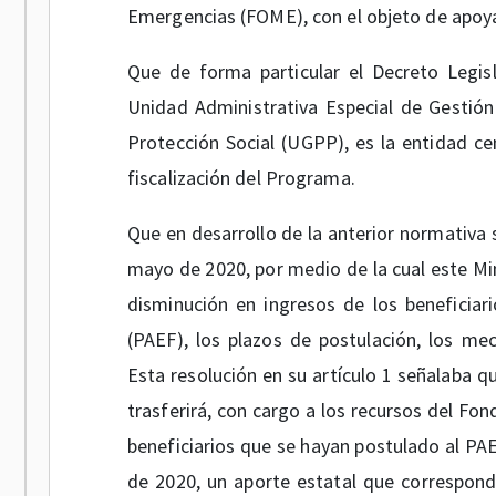
Emergencias (FOME), con el objeto de apoyar
Que de forma particular el Decreto Legi
Unidad Administrativa Especial de Gestión 
Protección Social (UGPP), es la entidad ce
fiscalización del Programa.
Que en desarrollo de la anterior normativa
mayo de 2020, por medio de la cual este Min
disminución en ingresos de los beneficia
(PAEF), los plazos de postulación, los me
Esta resolución en su artículo 1 señalaba q
trasferirá, con cargo a los recursos del Fo
beneficiarios que se hayan postulado al PA
de 2020, un aporte estatal que correspon