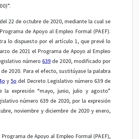
00)”.
del 22 de octubre de 2020, mediante la cual se
l Programa de Apoyo al Empleo Formal (PAEF).
a lo dispuesto por el artículo 1, que prevé lo
 marzo de 2021 el Programa de Apoyo al Empleo
Legislativo número
639
de 2020, modificado por
de 2020. Para el efecto, sustitúyase la palabra
4o
y
5o
del Decreto Legislativo número 639 de
e la expresión “mayo, junio, julio y agosto”
islativo número 639 de 2020, por la expresión
ctubre, noviembre y diciembre de 2020 y enero,
l Programa de Apoyo al Empleo Formal (PAEF),