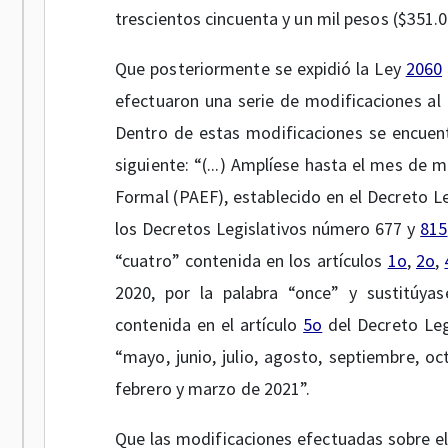
trescientos cincuenta y un mil pesos ($351.0
Que posteriormente se expidió la Ley
2060
efectuaron una serie de modificaciones a
Dentro de estas modificaciones se encuentr
siguiente: “(...) Amplíese hasta el mes de
Formal (PAEF), establecido en el Decreto 
los Decretos Legislativos número 677 y
815
“cuatro” contenida en los artículos
1o
,
2o
,
2020, por la palabra “once” y sustitúyas
contenida en el artículo
5o
del Decreto Leg
“mayo, junio, julio, agosto, septiembre, o
febrero y marzo de 2021”.
Que las modificaciones efectuadas sobre e