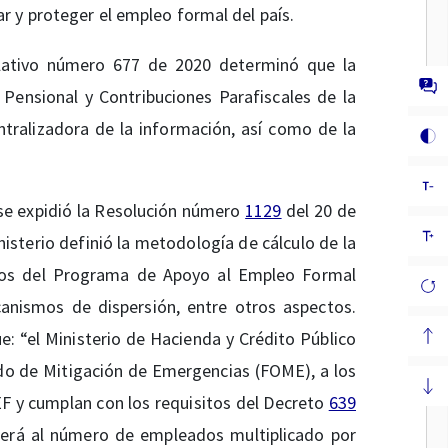
 y proteger el empleo formal del país.
slativo número 677 de 2020 determinó que la
Pensional y Contribuciones Parafiscales de la
ntralizadora de la información, así como de la
 se expidió la Resolución número
1129
del 20 de
isterio definió la metodología de cálculo de la
rios del Programa de Apoyo al Empleo Formal
canismos de dispersión, entre otros aspectos.
ue: “el Ministerio de Hacienda y Crédito Público
ndo de Mitigación de Emergencias (FOME), a los
EF y cumplan con los requisitos del Decreto
639
derá al número de empleados multiplicado por