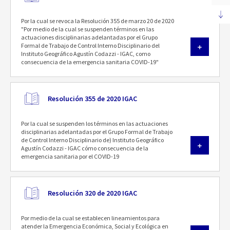
Por la cual se revoca la Resolución 355 de marzo 20 de 2020
"Por medio de la cual se suspenden términos en las
actuaciones disciplinarias adelantadas por el Grupo
Formal de Trabajo de Control Interno Disciplinario del
Instituto Geográfico Agustín Codazzi - IGAC, como
consecuencia de la emergencia sanitaria COVID-19"
Resolución 355 de 2020 IGAC
Por la cual se suspenden los términos en las actuaciones
disciplinarias adelantadas por el Grupo Formal de Trabajo
de Control Interno Disciplinario de) Instituto Geográfico
Agustín Codazzi - IGAC cómo consecuencia de la
emergencia sanitaria por el COVID-19
Resolución 320 de 2020 IGAC
Por medio de la cual se establecen lineamientos para
atender la Emergencia Económica, Social y Ecológica en