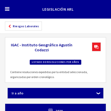
LEGISLACIÓN ARL
Riesgos Laborales
IGAC - Instituto Geográfico Agustín
Codazzi
LISTADO DE RESOLUCIONES POR AÑOS
Contiene resoluciones expedidas por la entidad seleccionada,
organizadas por orden cronológico.
Ir a año