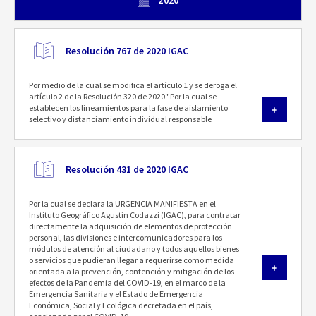
2020
Resolución 767 de 2020 IGAC
Por medio de la cual se modifica el artículo 1 y se deroga el
artículo 2 de la Resolución 320 de 2020 "Por la cual se
establecen los lineamientos para la fase de aislamiento
selectivo y distanciamiento individual responsable
Resolución 431 de 2020 IGAC
Por la cual se declara la URGENCIA MANIFIESTA en el
Instituto Geográfico Agustín Codazzi (IGAC), para contratar
directamente la adquisición de elementos de protección
personal, las divisiones e intercomunicadores para los
módulos de atención al ciudadano y todos aquellos bienes
o servicios que pudieran llegar a requerirse como medida
orientada a la prevención, contención y mitigación de los
efectos de la Pandemia del COVID-19, en el marco de la
Emergencia Sanitaria y el Estado de Emergencia
Económica, Social y Ecológica decretada en el país,