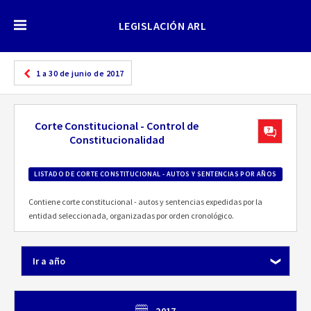
LEGISLACIÓN ARL
1 a 30 de junio de 2017
Corte Constitucional - Control de
Constitucionalidad
LISTADO DE CORTE CONSTITUCIONAL - AUTOS Y SENTENCIAS POR AÑOS
Contiene corte constitucional - autos y sentencias expedidas por la
entidad seleccionada, organizadas por orden cronológico.
Ir a año