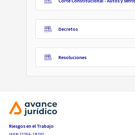
Corte Constitucional - Autos y sent
Decretos
Resoluciones
Riesgos en el Trabajo
ISSN [2256-182X]