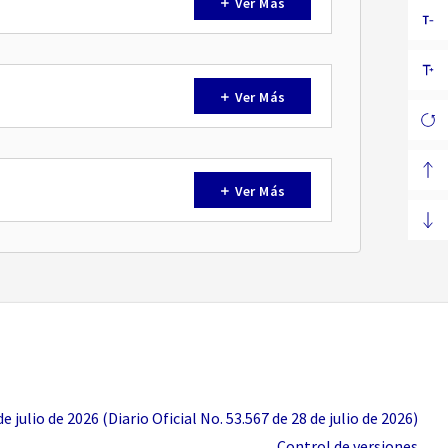
Ver Más
Ver Más
Ver Más
 julio de 2026 (Diario Oficial No. 53.567 de 28 de julio de 2026)
Control de versiones