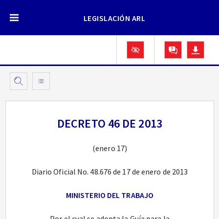
LEGISLACIÓN ARL
DECRETO 46 DE 2013
(enero 17)
Diario Oficial No. 48.676 de 17 de enero de 2013
MINISTERIO DEL TRABAJO
Por el cual se adopta la Guía para la