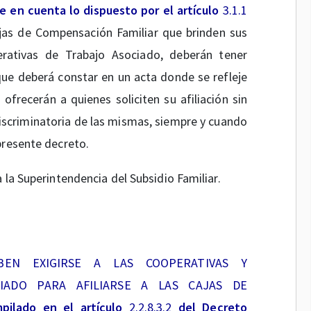
 en cuenta lo dispuesto por el artículo
3.1.1
jas de Compensación Familiar que brinden sus
erativas de Trabajo Asociado, deberán tener
que deberá constar en un acta donde se refleje
frecerán a quienes soliciten su afiliación sin
iscriminatoria de las mismas, siempre y cuando
presente decreto.
 la Superintendencia del Subsidio Familiar.
BEN EXIGIRSE A LAS COOPERATIVAS Y
IADO PARA AFILIARSE A LAS CAJAS DE
mpilado en el artículo
2.2.8.3.2
del Decreto