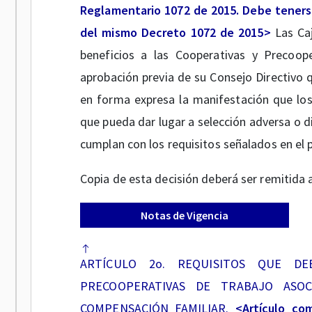
Reglamentario 1072 de 2015. Debe tenerse
del mismo Decreto 1072 de 2015>
Las Ca
beneficios a las Cooperativas y Precoop
aprobación previa de su Consejo Directivo 
en forma expresa la manifestación que los o
que pueda dar lugar a selección adversa o d
cumplan con los requisitos señalados en el 
Copia de esta decisión deberá ser remitida a
Notas de Vigencia
ARTÍCULO 2o. REQUISITOS QUE DE
PRECOOPERATIVAS DE TRABAJO ASOC
COMPENSACIÓN FAMILIAR.
<Artículo co