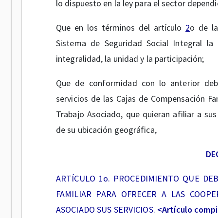
lo dispuesto en la ley para el sector dependi
Que en los términos del artículo
2
o de la
Sistema de Seguridad Social Integral la ef
integralidad, la unidad y la participación;
Que de conformidad con lo anterior deb
servicios de las Cajas de Compensación Fam
Trabajo Asociado, que quieran afiliar a s
de su ubicación geográfica,
DE
ARTÍCULO 1o. PROCEDIMIENTO QUE DE
FAMILIAR PARA OFRECER A LAS COOPE
ASOCIADO SUS SERVICIOS.
<Artículo compi