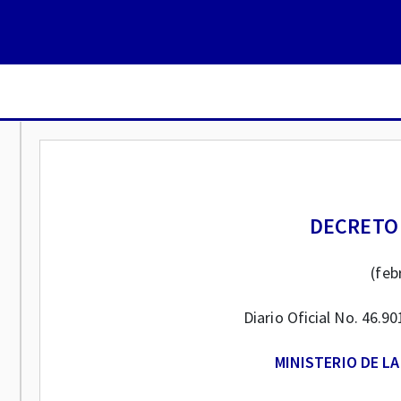
DECRETO 
(feb
Diario Oficial No. 46.9
MINISTERIO DE L