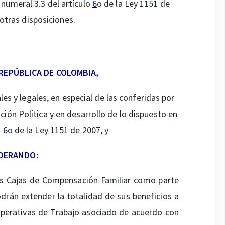
 numeral 3.3 del artículo
6
o de la Ley 1151 de
 otras disposiciones.
 REPÚBLICA DE COLOMBIA,
les y legales, en especial de las conferidas por
ción Política y en desarrollo de lo dispuesto en
o
6
o de la Ley 1151 de 2007, y
DERANDO:
as Cajas de Compensación Familiar como parte
drán extender la totalidad de sus beneficios a
operativas de Trabajo asociado de acuerdo con