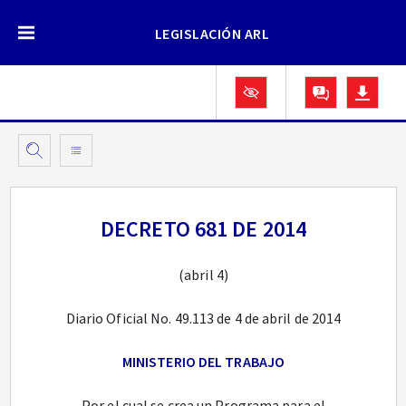
LEGISLACIÓN ARL
DECRETO 681 DE 2014
(abril 4)
Diario Oficial No. 49.113 de 4 de abril de 2014
MINISTERIO DEL TRABAJO
Por el cual se crea un Programa para el